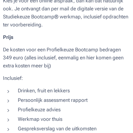
Kies je voor een online afspraak, dan kan dat natuurlijk
ook. Je ontvangt dan per mail de digitale versie van de
Studiekeuze Bootcamp® werkmap, inclusief opdrachten
ter voorbereiding.
Prijs
De kosten voor een Profielkeuze Bootcamp bedragen
349 euro (alles inclusief, eenmalig en hier komen geen
extra kosten meer bij)
Inclusief:
Drinken, fruit en lekkers
Persoonlijk assessment rapport
Profielkeuze advies
Werkmap voor thuis
Gespreksverslag van de uitkomsten